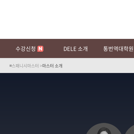
수강신청
DELE 소개
통번역대학원
스패니시마스터 >
마스터 소개