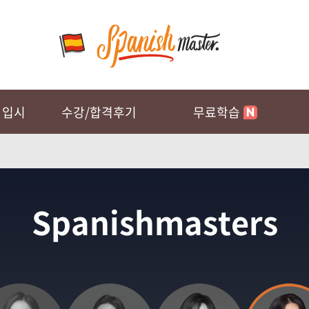
11월 DELE C1/C2
D-100
D-79
26.11.14 - 26.11.15
2
 입시
수강/합격후기
무료학습
Spanishmasters