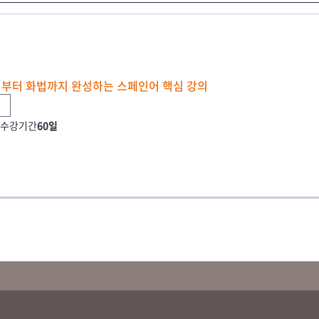
속법부터 화법까지 완성하는 스페인어 핵심 강의
수강기간
60일