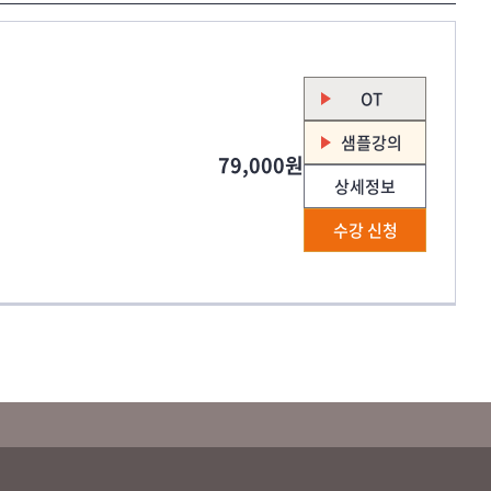
OT
샘플강의
79,000원
상세정보
수강 신청