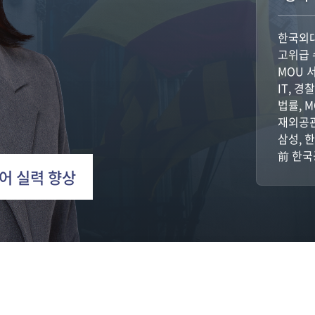
한국외
고위급 
MOU 
IT, 
법률, 
재외공관
삼성, 
前 한국
어 실력 향상