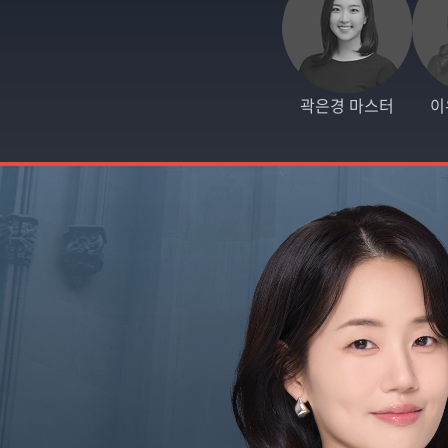
곽은경 마스터
이