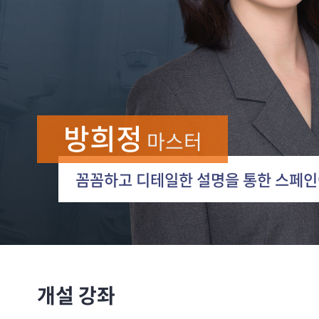
방희정
마스터
꼼꼼하고 디테일한 설명을 통한 스페인
개설 강좌