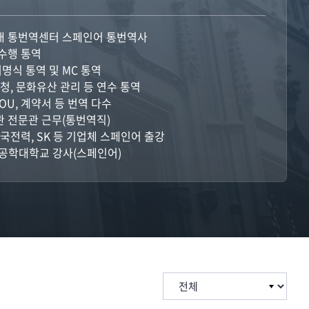
대 통번역센터 스페인어 통번역사
수행 통역
서명식 통역 및 MC 통역
경찰청, 문화유산 관리 등 연수 통역
MOU, 계약서 등 번역 다수
 전문관 근무(통번역직)
한국전력, SK 등 기업체 스페인어 출강
공학대학교 강사(스페인어)