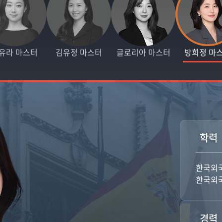
유라 마스터
김유정 마스터
글로리아 마스터
방희정 마
학력
한국외
한국외
경력