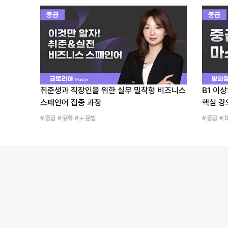
무 밀착형 비즈니스
B1 이상의 중급 문법을 학습하는 스페인어
핵심 강의
# 중급
# DELE
# + 문법