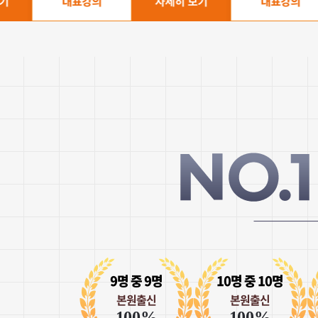
대표강의
자세히 보기
대표강의
9명 중 9명
10명 중 10명
본원출신
본원출신
100%
100%