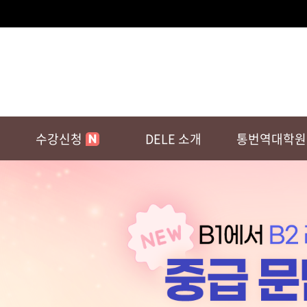
11월 DEL
D-99
26.11.
수강신청
DELE 소개
통번역대학원