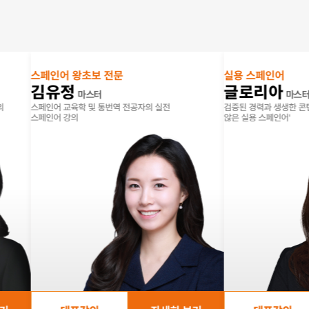
스페인어 왕초보 전문
실용 스페인어
김유정
글로리아
마스터
마스터
스페인어 교육학 및 통번역 전공자의 실전
검증된 경력과 생생한 콘텐츠로 완
스페인어 강의
않은 실용 스페인어'