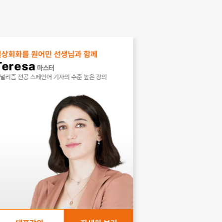
가 정말 도움이 많이
려주셔서 절대 잊혀지지
를 원어민 선생님과 함께
니시 마스터
sa
마스터
더 흥미가 생겼습니다.
중입니다.
공 스페인어 기자의 수준 높은 강의
니다 감사합니다.
로 잘 가르쳐주셔서 잘
점이 되면 무료 기간
니 굳이 외우고 쓰지
합니다