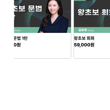
왕초보 회화
Step up! 어휘
59,000원
69,000원